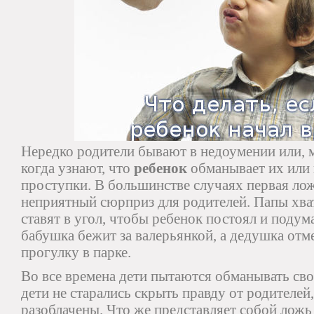
Нередко родители бывают в недоумении или, м
когда узнают, что
ребенок
обманывает их или 
проступки. В большинстве случаях первая лож
неприятный сюрприз для родителей. Папы хва
ставят в угол, чтобы ребенок постоял и подум
бабушка бежит за валерьянкой, а дедушка от
прогулку в парке.
Во все времена дети пытаются обманывать сво
дети не старались скрыть правду от родителе
разоблачены. Что же представляет собой ложь