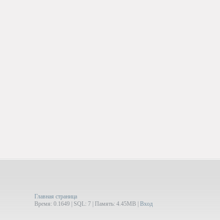
Главная страница
Время: 0.1649 | SQL: 7 | Память: 4.45MB
|
Вход