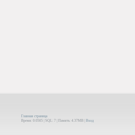
Главная страница
Время: 0.0505 | SQL: 7 | Память: 4.37MB
|
Вход