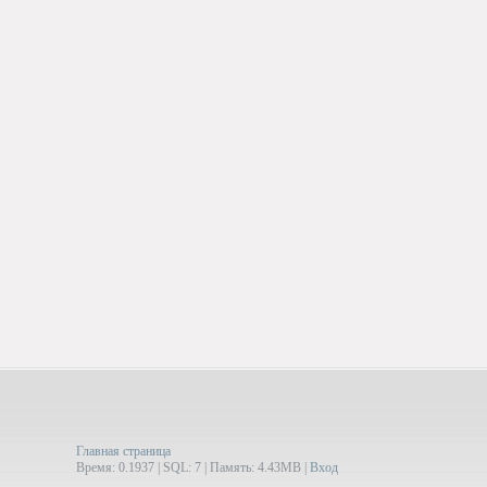
Главная страница
Время: 0.1937 | SQL: 7 | Память: 4.43MB
|
Вход