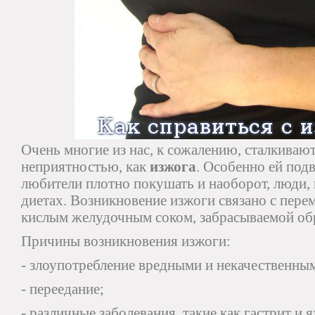
Очень многие из нас, к сожалению, сталкивают
неприятностью, как
изжога
. Особенно ей под
любители плотно покушать и наоборот, люди,
диетах. Возникновение изжоги связано с пер
кислым желудочным соком, забрасываемой об
Причины возникновения изжоги:
- злоупотребление вредными и некачественны
- переедание;
- различные заболевания, такие как гастрит и я