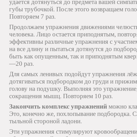
удается дотянуться до предмета вашей симпа
губы трубочкой. После этого возвращаем голо
Повторяем 7 раз.
Продолжаем упражнения движениями челюст
человека. Лицо остается приподнятым, повто
эффективны различные упражнения с участие
на все длину и пытаться дотянутся до подбор
быть как опущенным, так и приподнятым квер
—20 раз.
Для самых ленивых подойдут упражнения лёж
дотягиваться подбородком до груди и прижим
голову на подушку. Выполняя это упражнение,
сокращения мышц. Повторяем 10 раз.
Закончить комплекс упражнений
можно кла
Это, конечно же, похлопывание подбородка. С
тыльной стороной ладони.
Эти упражнения стимулируют кровообращени