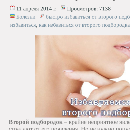
11 апреля 2014 г.
Просмотров:
7138
Болезни
быстро избавиться от второго под
избавиться
,
как избавиться от второго подбородка
Второй подбородок
– крайне неприятное явл
страдают от его появления. Но не нужно попу