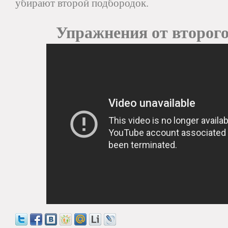
убирают второй подбородок.
Упражнения от второго