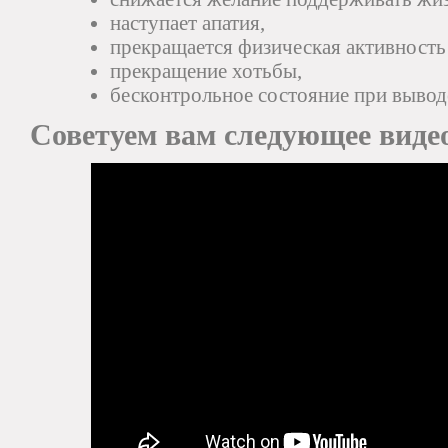
наступает апатия,
прекращается физическая активность
прекращение хотьбы,
бесконтрольное состояние при выводе
Советуем вам следующее виде