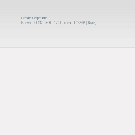
Главная страница
Время: 0.1432 | SQL: 17 | Память: 4.78MB
|
Вход