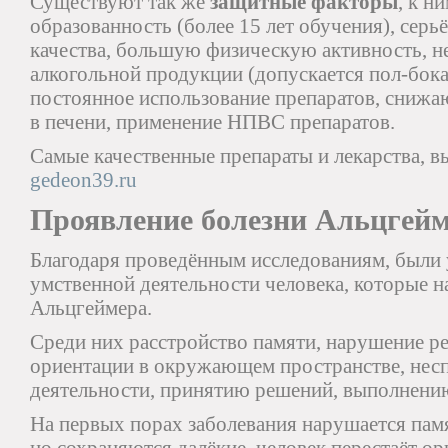
Существуют так же
защитные факторы
, к н
образованность (более 15 лет обучения), сер
качества, большую физическую активность, н
алкогольной продукции (допускается пол-бокал
постоянное использование препаратов, сниж
в печени, применение НПВС препаратов.
Самые качественные препараты и лекарства, вы
gedeon39.ru
Проявление болезни Альцгей
Благодаря проведённым исследованиям, были
умственной деятельности человека, которые н
Альцгеймера.
Среди них расстройство памяти, нарушение ре
ориентации в окружающем пространстве, несп
деятельности, принятию решений, выполнени
На первых порах заболевания нарушается пам