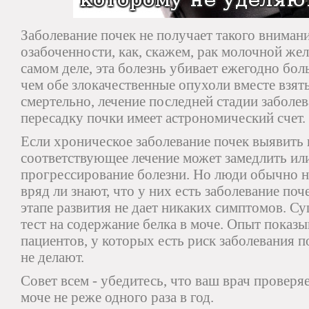
Заболевание почек не получает такого вниман
озабоченности, как, скажем, рак молочной жел
самом деле, эта болезнь убивает ежегодно бол
чем обе злокачественные опухоли вместе взяты
смертельно, лечение последней стадии заболев
пересадку почки имеет астрономический счет.
Если хроническое заболевание почек выявить н
соответствующее лечение может замедлить ил
прогрессирование болезни. Но люди обычно н
вряд ли знают, что у них есть заболевание поче
этапе развития не дает никаких симптомов. С
тест на содержание белка в моче. Опыт показы
пациентов, у которых есть риск заболевания по
не делают.
Совет всем - убедитесь, что ваш врач проверя
моче не реже одного раза в год.