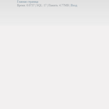
Главная страница
Время: 0.0737 | SQL: 17 | Память: 4.77MB
|
Вход