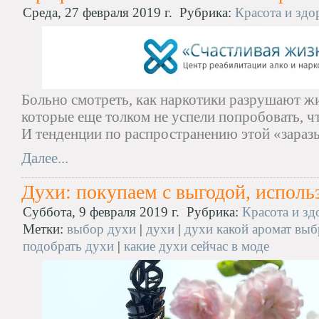
Среда, 27 февраля 2019 г.
Рубрика:
Красота и здо
Больно смотреть, как наркотики разрушают ж
которые еще толком не успели попробовать, ч
И тенденции по распространению этой «зараз
Далее...
Духи: покупаем с выгодой, исполь
Суббота, 9 февраля 2019 г.
Рубрика:
Красота и зд
Метки:
выбор духи
|
духи
|
духи какой аромат выб
подобрать духи
|
какие духи сейчас в моде