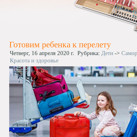
Готовим ребенка к перелету
Четверг, 16 апреля 2020 г.
Рубрика:
Дети
->
Самор
Красота и здоровье