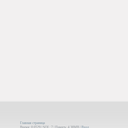
Главная страница
Время: 0.0529 | SQL: 7 | Память: 4.38MB
|
Вход