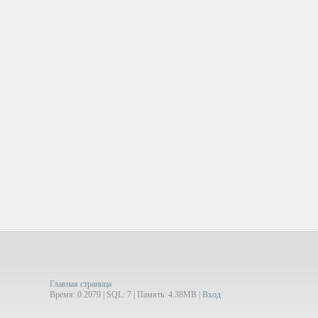
Главная страница
Время: 0.2079 | SQL: 7 | Память: 4.38MB
|
Вход