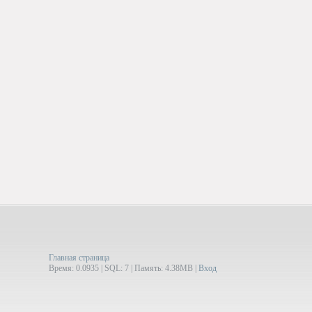
Главная страница
Время: 0.0935 | SQL: 7 | Память: 4.38MB
|
Вход