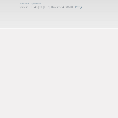
Главная страница
Время: 0.1946 | SQL: 7 | Память: 4.38MB
|
Вход