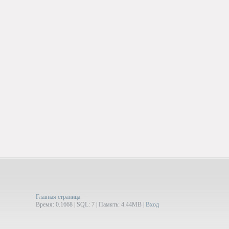
Главная страница
Время: 0.1668 | SQL: 7 | Память: 4.44MB
|
Вход