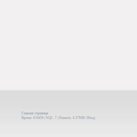
Главная страница
Время: 0.0459 | SQL: 7 | Память: 4.37MB
|
Вход