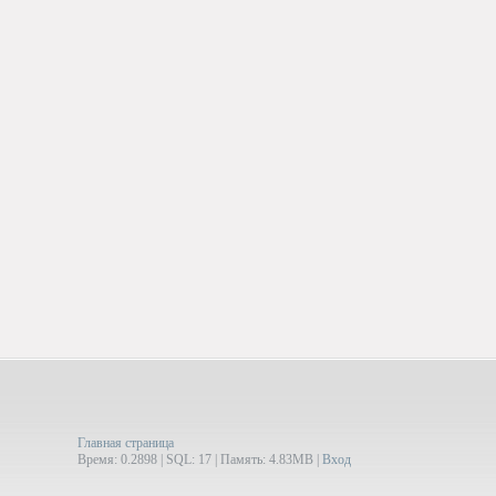
Главная страница
Время: 0.2898 | SQL: 17 | Память: 4.83MB
|
Вход