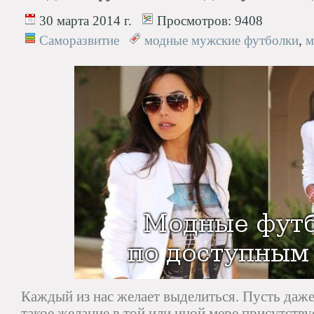
30 марта 2014 г.
Просмотров:
9408
Саморазвитие
модные мужские футболки
,
м
Каждый из нас желает выделиться. Пусть даже 
такое желание в той или иной мере присутствуе