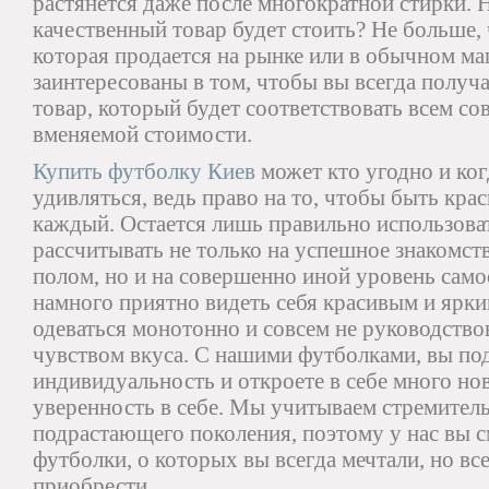
растянется даже после многократной стирки. 
качественный товар будет стоить? Не больше,
которая продается на рынке или в обычном м
заинтересованы в том, чтобы вы всегда полу
товар, который будет соответствовать всем с
вменяемой стоимости.
Купить футболку Киев
может кто угодно и ког
удивляться, ведь право на то, чтобы быть кра
каждый. Остается лишь правильно использоват
рассчитывать не только на успешное знакомс
полом, но и на совершенно иной уровень само
намного приятно видеть себя красивым и ярки
одеваться монотонно и совсем не руководств
чувством вкуса. С нашими футболками, вы по
индивидуальность и откроете в себе много но
уверенность в себе. Мы учитываем стремите
подрастающего поколения, поэтому у нас вы с
футболки, о которых вы всегда мечтали, но все
приобрести.