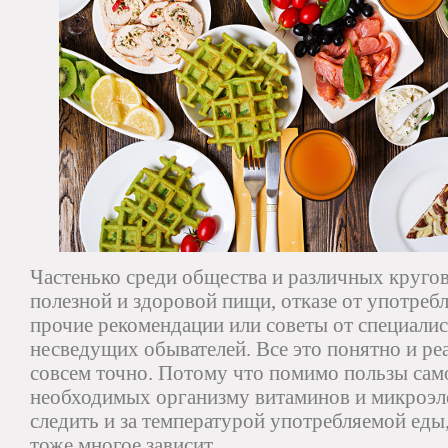
Частенько среди общества и различных круго
полезной и здоровой пищи, отказе от употреб
прочие рекомендации или советы от специали
несведущих обывателей. Все это понятно и реа
совсем точно. Потому что помимо пользы сам
необходимых организму витаминов и микроэл
следить и за температурой употребляемой еды,
тоже многое зависит.