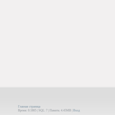
Главная страница
Время: 0.1805 | SQL: 7 | Память: 4.45MB
|
Вход