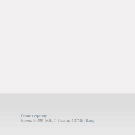
Главная страница
Время: 0.0499 | SQL: 7 | Память: 4.37MB
|
Вход