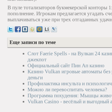
В пуле тотализаторов букмекерской конторы 
пополнение. Игрокам предлагается угадать с
выплачиваться уже при трех отгаданных удачн
Еще записи по теме
Слот Faerie Spells - на Вулкан 24 ка
джекпот
Официальный сайт Пин Ап казино
Казино Vulkan игровые автоматы без 
деньги
Профилактика инсульта и психологич
Можно ли перевоспитать человека?
Программа похудения: Мышцы живо
Vulkan Casinо - весёлый и выгодный 