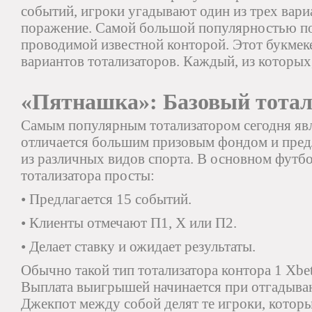
событий, игроки угадывают один из трех вари
поражение. Самой большой популярностью п
проводимой известной конторой. Этот букмеке
вариантов тотализаторов. Каждый, из которых
«Пятнашка»: Базовый тотал
Самым популярным тотализатором сегодня яв
отличается большим призовым фондом и пред
из различных видов спорта. В основном футбо
тотализатора просты:
• Предлагается 15 событий.
• Клиенты отмечают П1, Х или П2.
• Делает ставку и ожидает результаты.
Обычно такой тип тотализатора контора 1 Xbe
Выплата выигрышей начинается при отгадыван
Джекпот между собой делят те игроки, которы