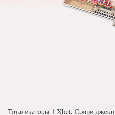
Тотализаторы 1 Xbet: Соври джекп