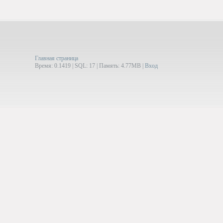
Главная страница
Время: 0.1419 | SQL: 17 | Память: 4.77MB
|
Вход