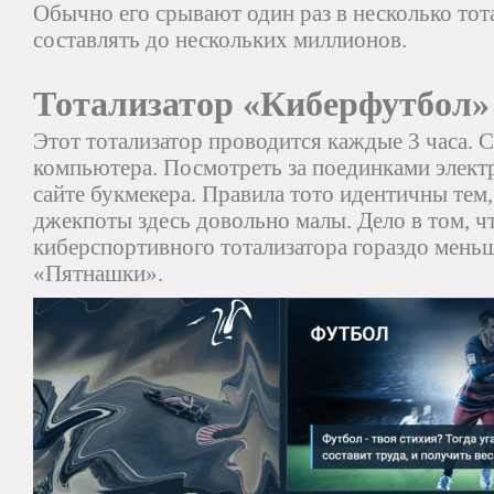
Обычно его срывают один раз в несколько тот
составлять до нескольких миллионов.
Тотализатор «Киберфутбол»
Этот тотализатор проводится каждые 3 часа. 
компьютера. Посмотреть за поединками элек
сайте букмекера. Правила тото идентичны тем
джекпоты здесь довольно малы. Дело в том, ч
киберспортивного тотализатора гораздо меньш
«Пятнашки».