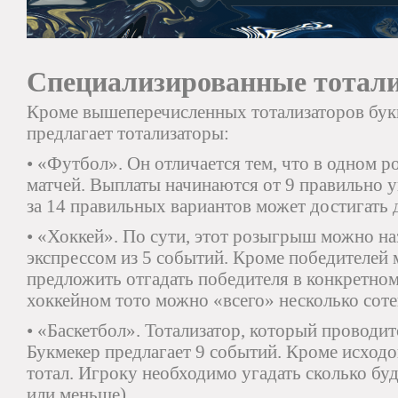
Специализированные тотал
Кроме вышеперечисленных тотализаторов букм
предлагает тотализаторы:
• «Футбол». Он отличается тем, что в одном 
матчей. Выплаты начинаются от 9 правильно 
за 14 правильных вариантов может достигать 
• «Хоккей». По сути, этот розыгрыш можно наз
экспрессом из 5 событий. Кроме победителей 
предложить отгадать победителя в конкретном
хоккейном тото можно «всего» несколько соте
• «Баскетбол». Тотализатор, который проводитс
Букмекер предлагает 9 событий. Кроме исход
тотал. Игроку необходимо угадать сколько бу
или меньше).