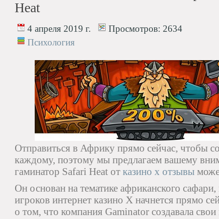
Heat
4 апреля 2019 г.
Просмотров:
2634
Психология
Отправиться в Африку прямо сейчас, чтобы со
каждому, поэтому мы предлагаем вашему вни
гаминатор Safari Heat от
казино х отзывы
может
Он основан на тематике африканского сафари,
игроков интернет казино X начнется прямо се
о том, что компания Gaminator создавала сво