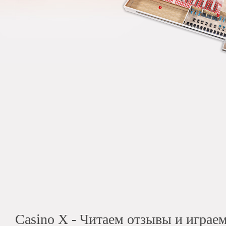
Casino X - Читаем отзывы и играем