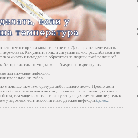
нак того что с организмом что-то не так. Даже при незначительном
 переживать. Как узнать, в какой ситуации можно расслабиться и не
оит переживать и немедленно обратиться за медицинской помощью?
ра без прочих симптомов, можно объединить в две группы:
ные или вирусные инфекции;
 или прорезывание зубов.
нно с повышением температуры либо немного позже. Просто дети
 у них болит голова или животик, а взрослые не понимают, что именно
ебенка, тем чаще кажется, что сопутствующих симптомов нет, ведь в
чем у взрослых, есть исключительно детские инфекции.
Далее...