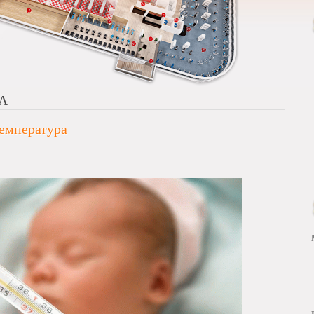
А
температура