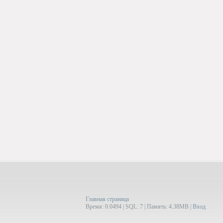
Главная страница
Время: 0.0494 | SQL: 7 | Память: 4.38MB
|
Вход