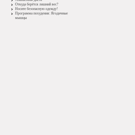
Откуда берётся лишний вес?
Носите безопасную одежду!
Программа похудения: Ягодичные
мышцы