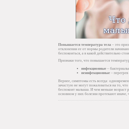
Повышается температура тела
– это приз
отклонении ее от нормы родители начинают
беспокоиться, а в какой действительно ст
Признаки того, что повышается температу
инфекционные
– бактериаль
неинфекционные
– перегрев
Вернее, симптомы есть всегда: одновреме
зачастую не могут пожаловаться на то, что
беспокоит малыша. И чем меньше возраст р
основном у них болезни протекают иначе, 