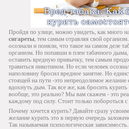
Пройдя по улице, можно увидеть, как много н
сигареты
, тем самым отравляя свой организм
осознали и поняли, что такое на самом деле таб
организм. Но попавши в плен табачного дыма
оставить вредную привычку, тем самым прод
травиться никотином. Но если человек осознал
наполовину бросил вредное занятие. Но един
стоящей на пути -это непреодолимое желание 
вдохнуть дым. Так все же, как бросить курить
вообще, это реально? Мы вам скажем - это реа
каждому под силу. Стоит только побороться с
Почему хочется курить? Давайте сразу усвои
желание курить это в первую очередь заложен
Так называемая психологическая зависимость. 