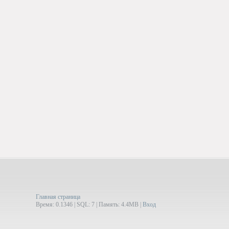
Главная страница
Время: 0.1346 | SQL: 7 | Память: 4.4MB
|
Вход