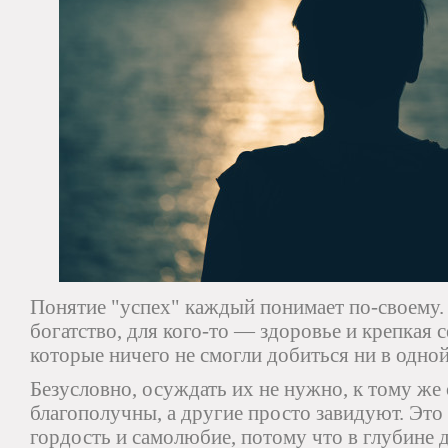
Понятие "успех" каждый понимает по-своему. 
богатство, для кого-то — здоровье и крепкая 
которые ничего не смогли добиться ни в одно
Безусловно, осуждать их не нужно, к тому же
благополучны, а другие просто завидуют. Эт
гордость и самолюбие, потому что в глубине 