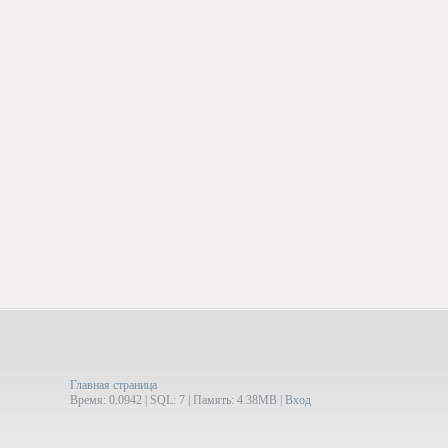
Главная страница
Время: 0.0942 | SQL: 7 | Память: 4.38MB
|
Вход