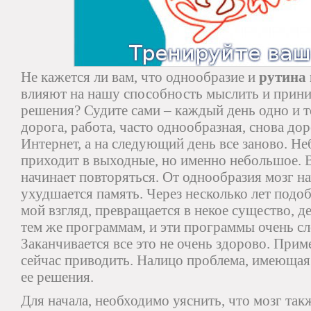
Не кажется ли вам, что однообразие и
рутина
влияют на нашу способность мыслить и прин
решения? Судите сами – каждый день одно и т
дорога, работа, часто однообразная, снова дор
Интернет, а на следующий день все заново. Н
приходит в выходные, но именно небольшое. 
начинает повторяться. От однообразия мозг на
ухудшается память. Через несколько лет подо
мой взгляд, превращается в некое существо, 
тем же программам, и эти программы очень сл
Заканчивается все это не очень здорово. Приме
сейчас приводить. Налицо проблема, имеющая
ее решения.
Для начала, необходимо уяснить, что мозг такж