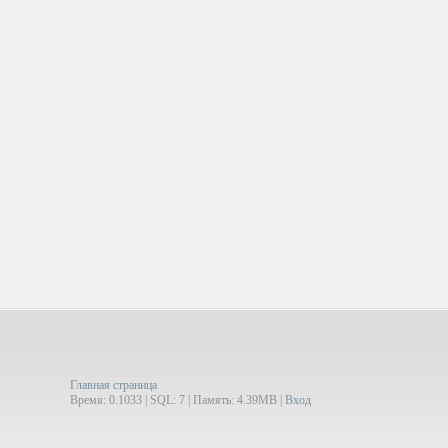
Главная страница
Время: 0.1033 | SQL: 7 | Память: 4.39MB
|
Вход