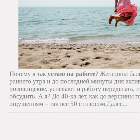
Почему я так
устаю на работе
? Женщины баль
раннего утра и до последней минуты дня акти
розовощекие, успевают и работу переделать, и
обсудить. А я? До 40-ка лет, как до вершины г
ощущениям – так все 50 с плюсом.
Далее...